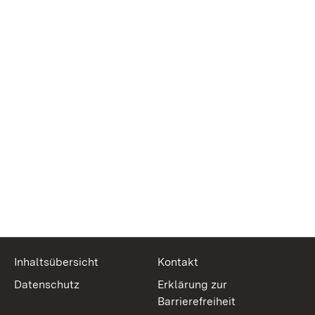
Inhaltsübersicht
Kontakt
Datenschutz
Erklärung zur
Barrierefreiheit