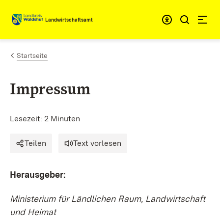
Zum Inhalt springen
Landwirtschaftsamt
Startseite
Impressum
Lesezeit: 2 Minuten
Teilen
Text vorlesen
Herausgeber:
Ministerium für Ländlichen Raum, Landwirtschaft
und Heimat