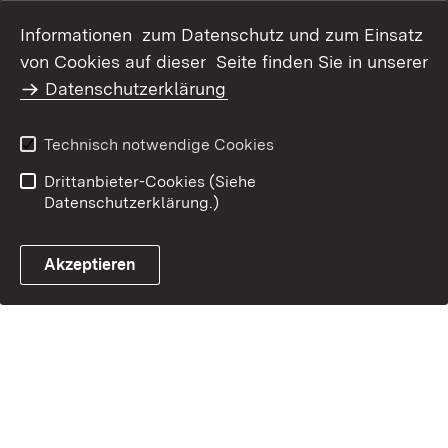
Datenschutz
Erklärung zur
Informationen zum Datenschutz und zum Einsatz
Barrierefreiheit
von Cookies auf dieser Seite finden Sie in unserer
Benutzungshinweise
Impressum
Datenschutzerklärung
Technisch notwendige Cookies
Drittanbieter-Cookies (Siehe
Datenschutzerklärung.)
Akzeptieren