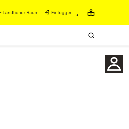
 - Ländlicher Raum
(Öffnet in neuem Fenster)
Einloggen