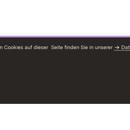
Cookies auf dieser Seite finden Sie in unserer
Dat
haltsübersicht
Kontakt
Datenschutz
Erklärung zur Barrie