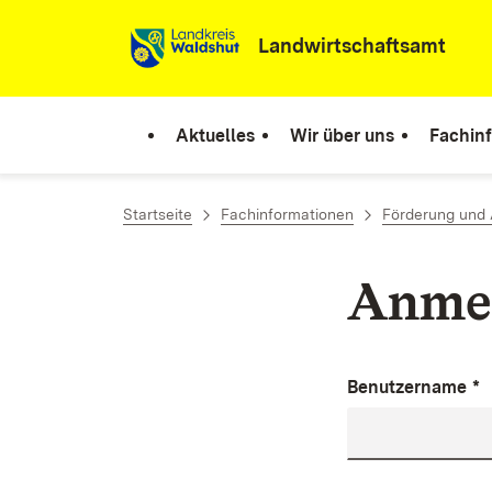
Zum Inhalt springen
Landwirtschaftsamt
Aktuelles
Wir über uns
Fachin
Startseite
Fachinformationen
Förderung und 
Anme
Benutzername
*