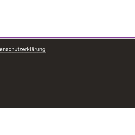
enschutzerklärung
refreiheit
Benutzungshinweise
Impressum