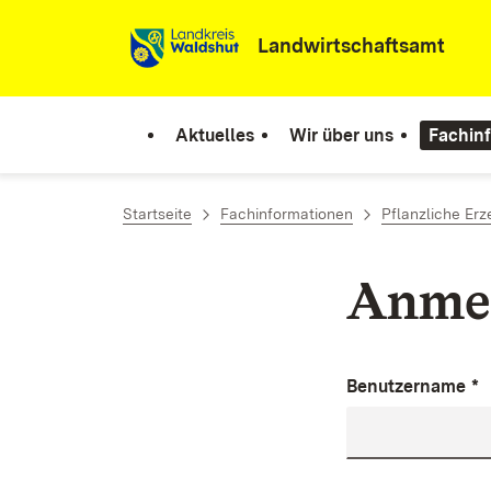
Zum Inhalt springen
Landwirtschaftsamt
Aktuelles
Wir über uns
Fachin
Startseite
Fachinformationen
Pflanzliche Er
Anme
Benutzername
*