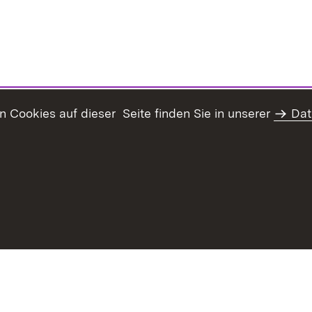
Cookies auf dieser Seite finden Sie in unserer
Dat
haltsübersicht
Kontakt
Datenschutz
Erklärung zur Barrie