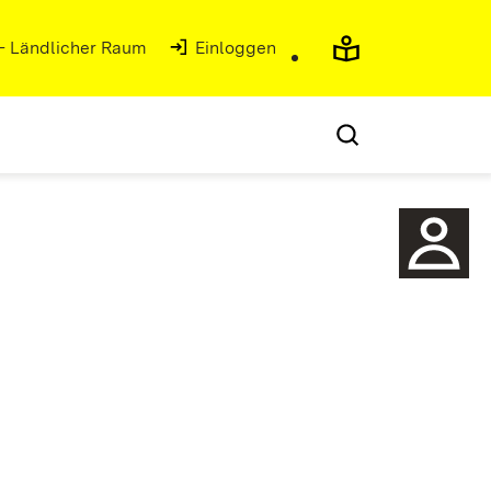
 - Ländlicher Raum
(Öffnet in neuem Fenster)
Einloggen