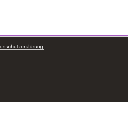
enschutzerklärung
refreiheit
Benutzungshinweise
Impressum