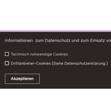
Informationen zum Datenschutz und zum Einsatz von 
Technisch notwendige Cookies
Drittanbieter-Cookies (Siehe Datenschutzerklärung.)
In
Akzeptieren